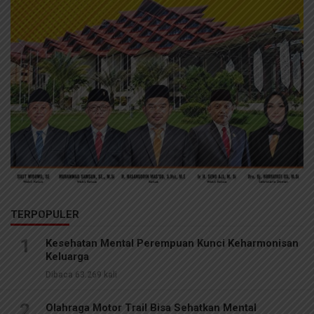
TERPOPULER
1
Kesehatan Mental Perempuan Kunci Keharmonisan
Keluarga
Dibaca 63.269 kali
2
Olahraga Motor Trail Bisa Sehatkan Mental