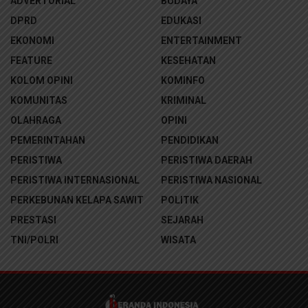
ADVERTORIAL
BUDAYA
DPRD
EDUKASI
EKONOMI
ENTERTAINMENT
FEATURE
KESEHATAN
KOLOM OPINI
KOMINFO
KOMUNITAS
KRIMINAL
OLAHRAGA
OPINI
PEMERINTAHAN
PENDIDIKAN
PERISTIWA
PERISTIWA DAERAH
PERISTIWA INTERNASIONAL
PERISTIWA NASIONAL
PERKEBUNAN KELAPA SAWIT
POLITIK
PRESTASI
SEJARAH
TNI/POLRI
WISATA