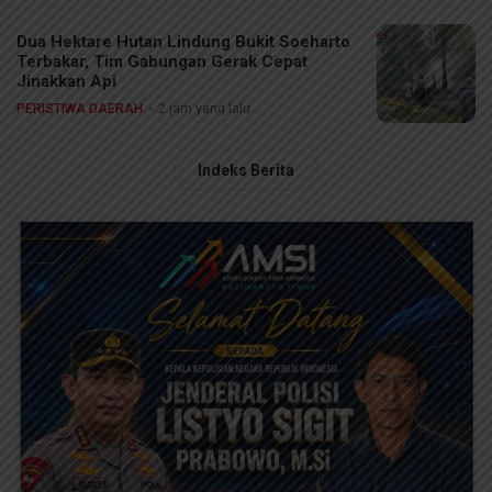
Dua Hektare Hutan Lindung Bukit Soeharto
Terbakar, Tim Gabungan Gerak Cepat
Jinakkan Api
PERISTIWA DAERAH
2 jam yang lalu
Indeks Berita