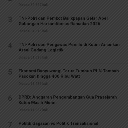
Dibaca 53.637 kali
3
TNI-Polri dan Pemkot Balikpapan Gelar Apel
Gabungan Harkamtibmas Ramadan 2026
Dibaca 34.616 kali
4
TNI-Polri dan Pengawas Pemilu di Kutim Amankan
Areal Gudang Logistik
Dibaca 31.017 kali
5
Ekonomi Banyuwangi Terus Tumbuh PLN Tambah
Pasokan hingga 400 Ribu Watt
Dibaca 11.286 kali
6
DPRD: Anggaran Pengembangan Gua Prasejarah
Kutim Masih Minim
Dibaca 11.087 kali
7
Politik Gagasan vs Politik Transaksional