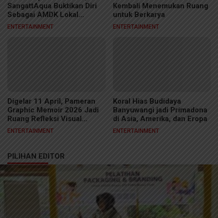
SangattAqua Buktikan Diri
Kembali Menemukan Ruang
Sebagai AMDK Lokal
untuk Berkarya
Berkelas
ENTERTAINMENT
ENTERTAINMENT
Digelar 11 April, Pameran
Koral Hias Budidaya
Graphic Memoir 2026 Jadi
Banyuwangi jadi Primadona
Ruang Refleksi Visual
di Asia, Amerika, dan Eropa
Kreator Samarinda
ENTERTAINMENT
ENTERTAINMENT
PILIHAN EDITOR