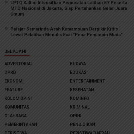
LPTQ Kaltim Intensifkan Pemusatan Latihan 57 Peserta
MTQ Nasional di Jakarta, Siap Pertahankan Gelar Juara
Umum
Pelajar Samarinda Asah Kemampuan Berpikir Kritis
Lewat Pelatihan Menulis Esai “Pena Pemimpin Muda”
JELAJAHI
ADVERTORIAL
BUDAYA
DPRD
EDUKASI
EKONOMI
ENTERTAINMENT
FEATURE
KESEHATAN
KOLOM OPINI
KOMINFO
KOMUNITAS
KRIMINAL
OLAHRAGA
OPINI
PEMERINTAHAN
PENDIDIKAN
PERISTIWA
PERISTIWA DAERAH