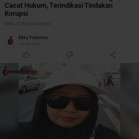
Cacat Hukum, Terindikasi Tindakan
Korupsi
Senin, 27 April 2026 08:33
Ekky Yudistira
Tim Redaksi