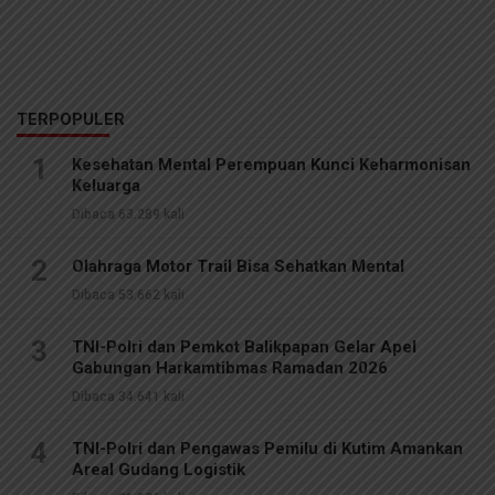
TERPOPULER
1
Kesehatan Mental Perempuan Kunci Keharmonisan
Keluarga
Dibaca 63.289 kali
2
Olahraga Motor Trail Bisa Sehatkan Mental
Dibaca 53.662 kali
3
TNI-Polri dan Pemkot Balikpapan Gelar Apel
Gabungan Harkamtibmas Ramadan 2026
Dibaca 34.641 kali
4
TNI-Polri dan Pengawas Pemilu di Kutim Amankan
Areal Gudang Logistik