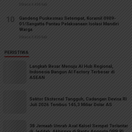
Dibaca 6.458 kali
10
Gandeng Puskesmas Setempat, Koramil 0909-
01/Sangatta Pantau Pelaksanaan Isolasi Mandiri
Warga
Dibaca 5.820 kali
PERISTIWA
Langkah Besar Menuju AI Hub Regional,
Indonesia Bangun AI Factory Terbesar di
ASEAN
Sektor Eksternal Tangguh, Cadangan Devisa RI
Juli 2026 Tembus 145,3 Miliar Dolar AS
38 Jemaah Umrah Asal Kalsel Sempat Terlantar
di Jeddah, Akhirnya di Bantu Anggota DPR RI