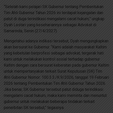
“Setelah kami pelajari SK Gubernur tentang Pembentukan
Tim Ahli Gubernur Tahun 2026 ini terdapat kejangalan dan
patut di duga terindikasi mengalami cacat hukum,” ungkap
Dyah Lestari yang kesehariannya sebagai Advokat di
Samarinda, Senin (27/4/2027).
Mengetahui adanya indikasi tersebut, Dyah mengungkapkan
akan bersurat ke Gubernur. “Kami adalah masyarakat Kaltim
yang kebetulan berprofesi sebagai advokat, tergerak hati
kami untuk melakukan kontrol sosial terhadap gubernur
Kaltim dengan cara bersurat keberatan pada gubernur Kaltim
untuk mempertanyakan terkait Surat Keputusan (SK) Tim
Ahli Gubernur Nomor: 100.3.3./K.9/2026, tanggal 19 Februari
2026 tentang Pembentukan Tim Ahli Gubernur Tahun 2026.
Jika benar, SK Gubernur tersebut patut diduga terindikasi
mengalami cacat hukum, maka kami meminta dan menuntut
gubernur untuk melakukan beberapa tindakan terkait
penerbitan SK tersebut,” tegasnya.