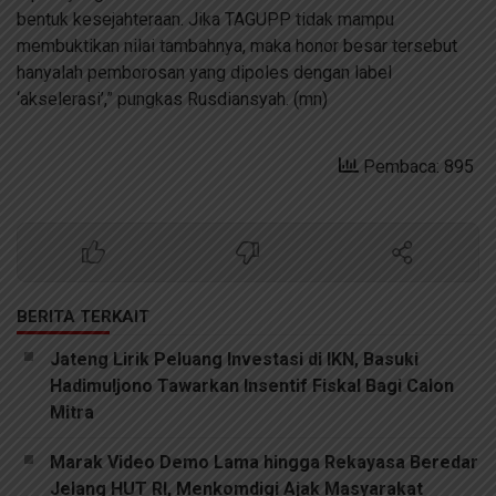
bentuk kesejahteraan. Jika TAGUPP tidak mampu
membuktikan nilai tambahnya, maka honor besar tersebut
hanyalah pemborosan yang dipoles dengan label
‘akselerasi’,” pungkas Rusdiansyah. (mn)
Pembaca: 895
BERITA TERKAIT
Jateng Lirik Peluang Investasi di IKN, Basuki
Hadimuljono Tawarkan Insentif Fiskal Bagi Calon
Mitra
Marak Video Demo Lama hingga Rekayasa Beredar
Jelang HUT RI, Menkomdigi Ajak Masyarakat