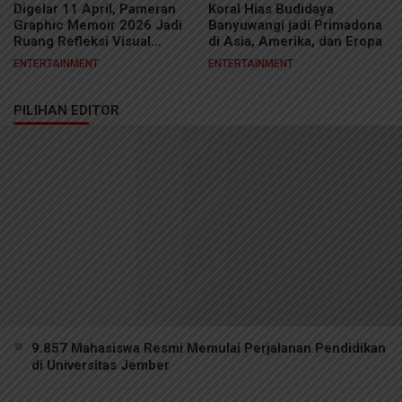
Digelar 11 April, Pameran
Koral Hias Budidaya
Graphic Memoir 2026 Jadi
Banyuwangi jadi Primadona
Ruang Refleksi Visual
di Asia, Amerika, dan Eropa
Kreator Samarinda
ENTERTAINMENT
ENTERTAINMENT
PILIHAN EDITOR
9.857 Mahasiswa Resmi Memulai Perjalanan Pendidikan
di Universitas Jember