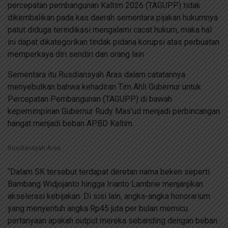
percepatan pembangunan Kaltim 2026 (TAGUPP) tidak
dikembalikan pada kas daerah sementara pijakan hukumnya
patut diduga terindikasi mengalami cacat hukum, maka hal
ini dapat dikategorikan tindak pidana korupsi atas perbuatan
memperkaya diri sendiri dan orang lain
Sementara itu Rusdiansyah Aras dalam catatannya
menyebutkan bahwa kehadiran Tim Ahli Gubernur untuk
Percepatan Pembangunan (TAGUPP) di bawah
kepemimpinan Gubernur Rudy Mas’ud menjadi perbincangan
hangat menjadi beban APBD Kaltim.
Rusdiansyah Aras
“Dalam SK tersebut terdapat deretan nama beken seperti
Bambang Widjojanto hingga Irianto Lambrie menjanjikan
akselerasi kebijakan. Di sisi lain, angka-angka honorarium
yang menyentuh angka Rp45 juta per bulan memicu
pertanyaan apakah output mereka sebanding dengan beban