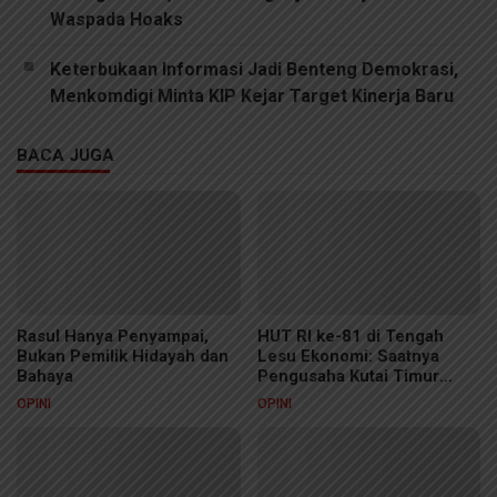
Waspada Hoaks
Keterbukaan Informasi Jadi Benteng Demokrasi,
Menkomdigi Minta KIP Kejar Target Kinerja Baru
BACA JUGA
Rasul Hanya Penyampai,
HUT RI ke-81 di Tengah
Bukan Pemilik Hidayah dan
Lesu Ekonomi: Saatnya
Bahaya
Pengusaha Kutai Timur
Membuktikan Diri
OPINI
OPINI