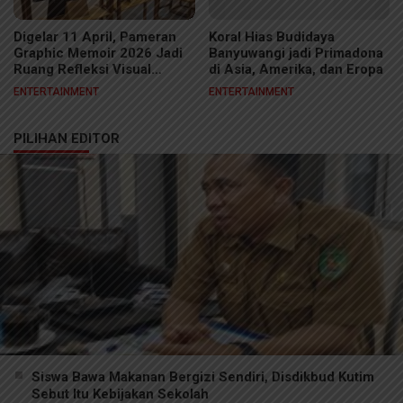
Digelar 11 April, Pameran
Koral Hias Budidaya
Graphic Memoir 2026 Jadi
Banyuwangi jadi Primadona
Ruang Refleksi Visual
di Asia, Amerika, dan Eropa
Kreator Samarinda
ENTERTAINMENT
ENTERTAINMENT
PILIHAN EDITOR
Siswa Bawa Makanan Bergizi Sendiri, Disdikbud Kutim
Sebut Itu Kebijakan Sekolah