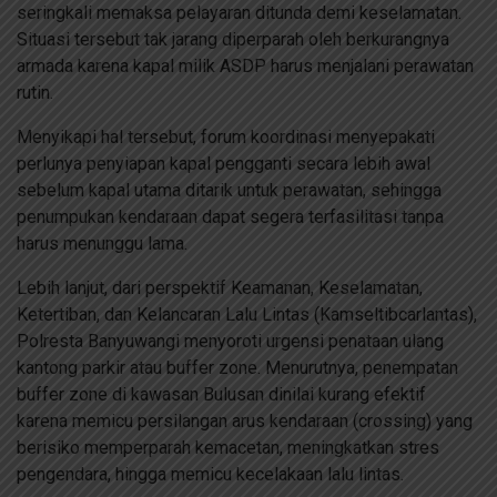
seringkali memaksa pelayaran ditunda demi keselamatan.
Situasi tersebut tak jarang diperparah oleh berkurangnya
armada karena kapal milik ASDP harus menjalani perawatan
rutin.
Menyikapi hal tersebut, forum koordinasi menyepakati
perlunya penyiapan kapal pengganti secara lebih awal
sebelum kapal utama ditarik untuk perawatan, sehingga
penumpukan kendaraan dapat segera terfasilitasi tanpa
harus menunggu lama.
Lebih lanjut, dari perspektif Keamanan, Keselamatan,
Ketertiban, dan Kelancaran Lalu Lintas (Kamseltibcarlantas),
Polresta Banyuwangi menyoroti urgensi penataan ulang
kantong parkir atau buffer zone. Menurutnya, penempatan
buffer zone di kawasan Bulusan dinilai kurang efektif
karena memicu persilangan arus kendaraan (crossing) yang
berisiko memperparah kemacetan, meningkatkan stres
pengendara, hingga memicu kecelakaan lalu lintas.