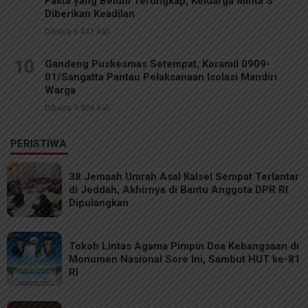
Fakta yang Belum Terungkap, Keluarga Minta S
Diberikan Keadilan
Dibaca 6.441 kali
10
Gandeng Puskesmas Setempat, Koramil 0909-
01/Sangatta Pantau Pelaksanaan Isolasi Mandiri
Warga
Dibaca 5.806 kali
PERISTIWA
38 Jemaah Umrah Asal Kalsel Sempat Terlantar
di Jeddah, Akhirnya di Bantu Anggota DPR RI
Dipulangkan
Tokoh Lintas Agama Pimpin Doa Kebangsaan di
Monumen Nasional Sore Ini, Sambut HUT ke-81
RI