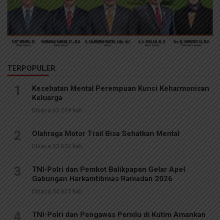
TERPOPULER
1
Kesehatan Mental Perempuan Kunci Keharmonisan
Keluarga
Dibaca 63.259 kali
2
Olahraga Motor Trail Bisa Sehatkan Mental
Dibaca 53.624 kali
3
TNI-Polri dan Pemkot Balikpapan Gelar Apel
Gabungan Harkamtibmas Ramadan 2026
Dibaca 34.607 kali
4
TNI-Polri dan Pengawas Pemilu di Kutim Amankan