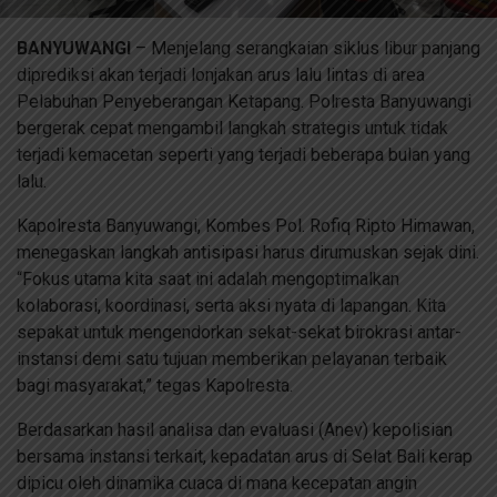
BANYUWANGI
– Menjelang serangkaian siklus libur panjang
diprediksi akan terjadi lonjakan arus lalu lintas di area
Pelabuhan Penyeberangan Ketapang. Polresta Banyuwangi
bergerak cepat mengambil langkah strategis untuk tidak
terjadi kemacetan seperti yang terjadi beberapa bulan yang
lalu.
Kapolresta Banyuwangi, Kombes Pol. Rofiq Ripto Himawan,
menegaskan langkah antisipasi harus dirumuskan sejak dini.
“Fokus utama kita saat ini adalah mengoptimalkan
kolaborasi, koordinasi, serta aksi nyata di lapangan. Kita
sepakat untuk mengendorkan sekat-sekat birokrasi antar-
instansi demi satu tujuan memberikan pelayanan terbaik
bagi masyarakat,” tegas Kapolresta.
Berdasarkan hasil analisa dan evaluasi (Anev) kepolisian
bersama instansi terkait, kepadatan arus di Selat Bali kerap
dipicu oleh dinamika cuaca di mana kecepatan angin