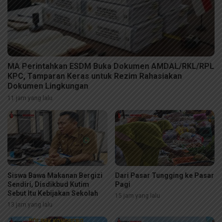
MA Perintahkan ESDM Buka Dokumen AMDAL/RKL/RPL
KPC, Tamparan Keras untuk Rezim Rahasiakan
Dokumen Lingkungan
11 jam yang lalu
Siswa Bawa Makanan Bergizi
Dari Pasar Tungging ke Pasar
Sendiri, Disdikbud Kutim
Pagi
Sebut Itu Kebijakan Sekolah
15 jam yang lalu
13 jam yang lalu