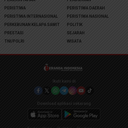
PERISTIWA
PERISTIWA DAERAH
PERISTIWA INTERNASIONAL
PERISTIWA NASIONAL
PERKEBUNAN KELAPA SAWIT
POLITIK
PRESTASI
SEJARAH
TNI/POLRI
WISATA
Ikuti kami di
Download aplikasi sekarang