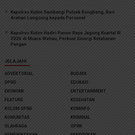
Kapolres Kutim Sambangi Polsek Kongbeng, Beri
Arahan Langsung kepada Personel
Kapolres Kutim Hadiri Panen Raya Jagung Kuartal III
2026 di Muara Wahau, Perkuat Sinergi Ketahanan
Pangan
JELAJAHI
ADVERTORIAL
BUDAYA
DPRD
EDUKASI
EKONOMI
ENTERTAINMENT
FEATURE
KESEHATAN
KOLOM OPINI
KOMINFO
KOMUNITAS
KRIMINAL
OLAHRAGA
OPINI
PEMERINTAHAN
PENDIDIKAN