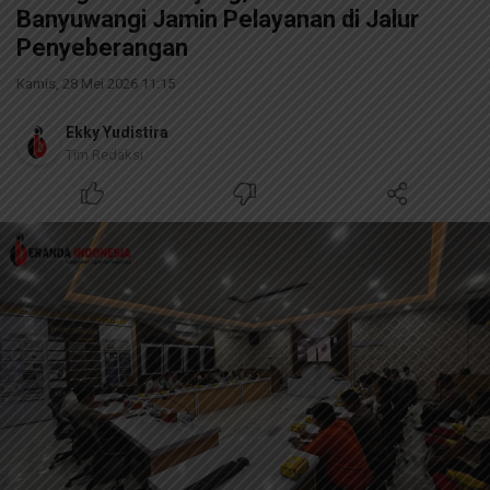
Banyuwangi Jamin Pelayanan di Jalur
Penyeberangan
Kamis, 28 Mei 2026 11:15
Ekky Yudistira
Tim Redaksi