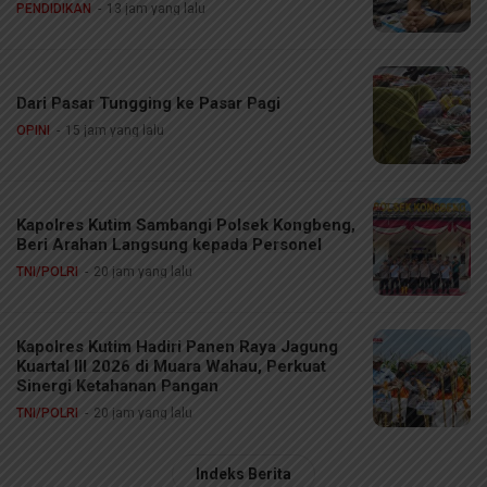
PENDIDIKAN
13 jam yang lalu
Dari Pasar Tungging ke Pasar Pagi
OPINI
15 jam yang lalu
Kapolres Kutim Sambangi Polsek Kongbeng,
Beri Arahan Langsung kepada Personel
TNI/POLRI
20 jam yang lalu
Kapolres Kutim Hadiri Panen Raya Jagung
Kuartal III 2026 di Muara Wahau, Perkuat
Sinergi Ketahanan Pangan
TNI/POLRI
20 jam yang lalu
Indeks Berita