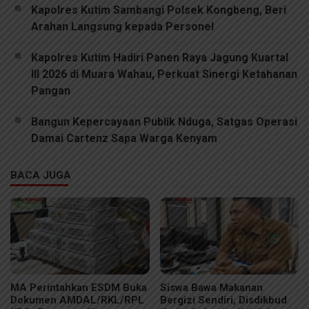
Kapolres Kutim Sambangi Polsek Kongbeng, Beri
Arahan Langsung kepada Personel
Kapolres Kutim Hadiri Panen Raya Jagung Kuartal
III 2026 di Muara Wahau, Perkuat Sinergi Ketahanan
Pangan
Bangun Kepercayaan Publik Nduga, Satgas Operasi
Damai Cartenz Sapa Warga Kenyam
BACA JUGA
MA Perintahkan ESDM Buka
Siswa Bawa Makanan
Dokumen AMDAL/RKL/RPL
Bergizi Sendiri, Disdikbud