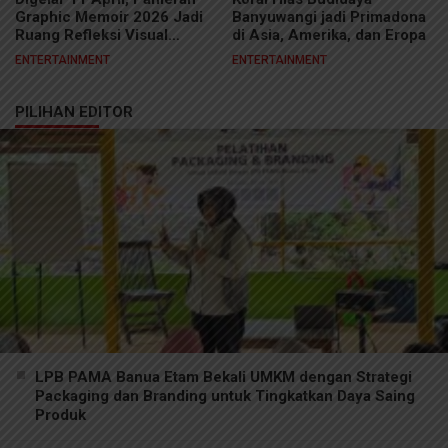
Graphic Memoir 2026 Jadi
Banyuwangi jadi Primadona
Ruang Refleksi Visual
di Asia, Amerika, dan Eropa
Kreator Samarinda
ENTERTAINMENT
ENTERTAINMENT
PILIHAN EDITOR
LPB PAMA Banua Etam Bekali UMKM dengan Strategi
Packaging dan Branding untuk Tingkatkan Daya Saing
Produk