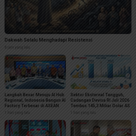
Dakwah Selalu Menghadapi Resistensi
8 jam yang lalu
Langkah Besar Menuju AI Hub
Sektor Eksternal Tangguh,
Regional, Indonesia Bangun AI
Cadangan Devisa RI Juli 2026
Factory Terbesar di ASEAN
Tembus 145,3 Miliar Dolar AS
1 hari yang lalu
1 hari yang lalu