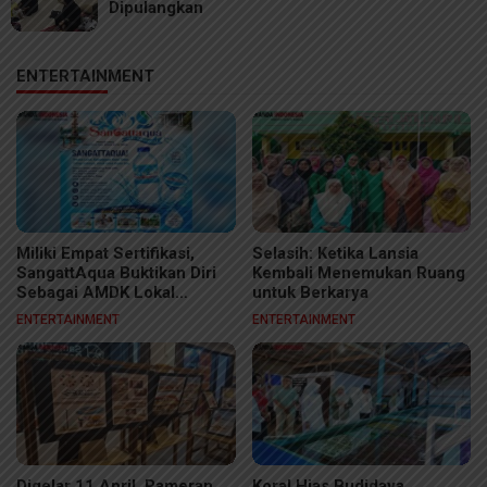
Dipulangkan
ENTERTAINMENT
Miliki Empat Sertifikasi,
Selasih: Ketika Lansia
SangattAqua Buktikan Diri
Kembali Menemukan Ruang
Sebagai AMDK Lokal
untuk Berkarya
Berkelas
ENTERTAINMENT
ENTERTAINMENT
Digelar 11 April, Pameran
Koral Hias Budidaya