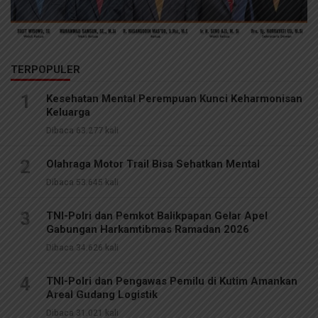
TERPOPULER
1
Kesehatan Mental Perempuan Kunci Keharmonisan
Keluarga
Dibaca 63.277 kali
2
Olahraga Motor Trail Bisa Sehatkan Mental
Dibaca 53.645 kali
3
TNI-Polri dan Pemkot Balikpapan Gelar Apel
Gabungan Harkamtibmas Ramadan 2026
Dibaca 34.626 kali
4
TNI-Polri dan Pengawas Pemilu di Kutim Amankan
Areal Gudang Logistik
Dibaca 31.021 kali