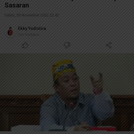
Sasaran
Sabtu, 26 November 2022 22:42
Ekky Yudistira
Tim Redaksi