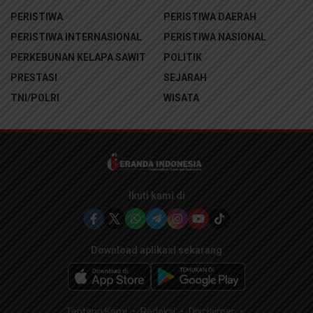
PERISTIWA
PERISTIWA DAERAH
PERISTIWA INTERNASIONAL
PERISTIWA NASIONAL
PERKEBUNAN KELAPA SAWIT
POLITIK
PRESTASI
SEJARAH
TNI/POLRI
WISATA
Ikuti kami di
Download aplikasi sekarang
Tentang Kami
Redaksi
Disclaimer