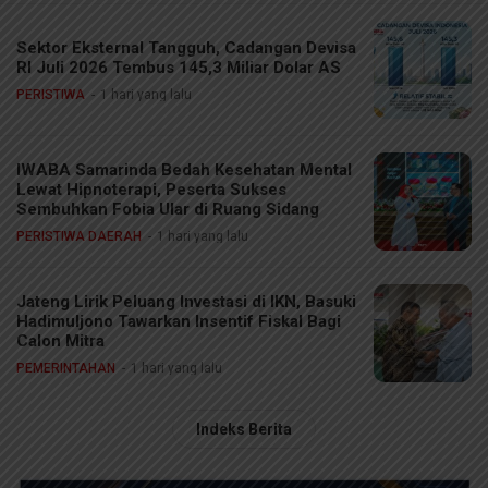
Sektor Eksternal Tangguh, Cadangan Devisa
RI Juli 2026 Tembus 145,3 Miliar Dolar AS
PERISTIWA
1 hari yang lalu
IWABA Samarinda Bedah Kesehatan Mental
Lewat Hipnoterapi, Peserta Sukses
Sembuhkan Fobia Ular di Ruang Sidang
PERISTIWA DAERAH
1 hari yang lalu
Jateng Lirik Peluang Investasi di IKN, Basuki
Hadimuljono Tawarkan Insentif Fiskal Bagi
Calon Mitra
PEMERINTAHAN
1 hari yang lalu
Indeks Berita