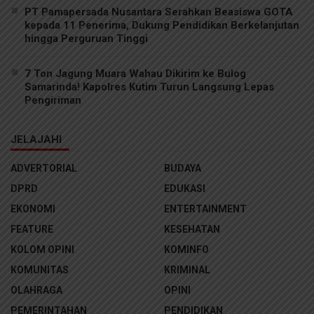
PT Pamapersada Nusantara Serahkan Beasiswa GOTA
kepada 11 Penerima, Dukung Pendidikan Berkelanjutan
hingga Perguruan Tinggi
7 Ton Jagung Muara Wahau Dikirim ke Bulog
Samarinda! Kapolres Kutim Turun Langsung Lepas
Pengiriman
JELAJAHI
ADVERTORIAL
BUDAYA
DPRD
EDUKASI
EKONOMI
ENTERTAINMENT
FEATURE
KESEHATAN
KOLOM OPINI
KOMINFO
KOMUNITAS
KRIMINAL
OLAHRAGA
OPINI
PEMERINTAHAN
PENDIDIKAN