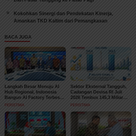
Kokohkan Sinergi dan Pendekatan Kinerja,
Amankan TKD Kaltim dari Pemangkasan
BACA JUGA
Langkah Besar Menuju AI
Sektor Eksternal Tangguh,
Hub Regional, Indonesia
Cadangan Devisa RI Juli
Bangun AI Factory Terbesar
2026 Tembus 145,3 Miliar
di ASEAN
Dolar AS
PERISTIWA
PERISTIWA