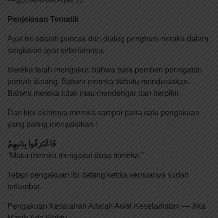
Penjelasan Tematik
Ayat ini adalah puncak dari dialog penghuni neraka dalam
rangkaian ayat sebelumnya.
Mereka telah mengakui: bahwa para pemberi peringatan
pernah datang. Bahwa mereka dahulu mendustakan.
Bahwa mereka tidak mau mendengar dan berpikir.
Dan kini akhirnya mereka sampai pada satu pengakuan
yang paling menyakitkan :
فَاعْتَرَفُوا بِذَنبِهِمْ
“Maka mereka mengakui dosa mereka.”
Tetapi pengakuan itu datang ketika semuanya sudah
terlambat.
Pengakuan Kesalahan Adalah Awal Keselamatan — Jika
Masih Ada Waktu