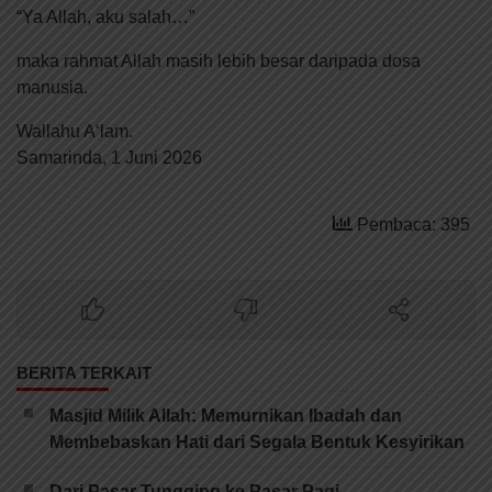
“Ya Allah, aku salah…”
maka rahmat Allah masih lebih besar daripada dosa
manusia.
Wallahu A‘lam.
Samarinda, 1 Juni 2026
Pembaca: 395
BERITA TERKAIT
Masjid Milik Allah: Memurnikan Ibadah dan
Membebaskan Hati dari Segala Bentuk Kesyirikan
Dari Pasar Tungging ke Pasar Pagi