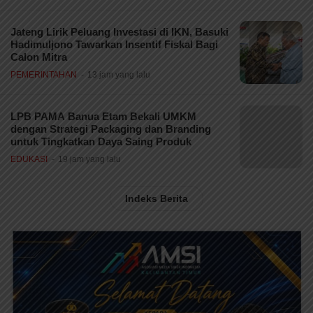
Jateng Lirik Peluang Investasi di IKN, Basuki
Hadimuljono Tawarkan Insentif Fiskal Bagi
Calon Mitra
PEMERINTAHAN
13 jam yang lalu
LPB PAMA Banua Etam Bekali UMKM
dengan Strategi Packaging dan Branding
untuk Tingkatkan Daya Saing Produk
EDUKASI
19 jam yang lalu
Indeks Berita