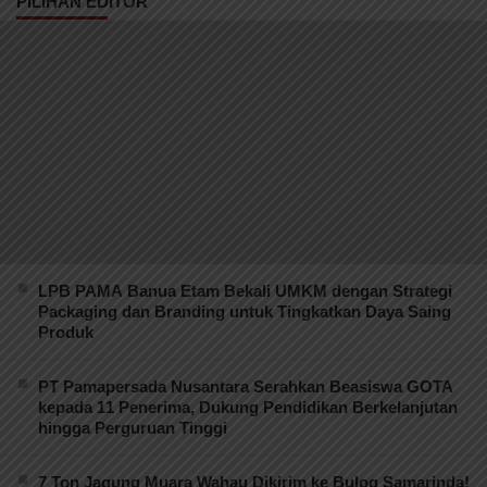
PILIHAN EDITOR
LPB PAMA Banua Etam Bekali UMKM dengan Strategi
Packaging dan Branding untuk Tingkatkan Daya Saing
Produk
PT Pamapersada Nusantara Serahkan Beasiswa GOTA
kepada 11 Penerima, Dukung Pendidikan Berkelanjutan
hingga Perguruan Tinggi
7 Ton Jagung Muara Wahau Dikirim ke Bulog Samarinda!