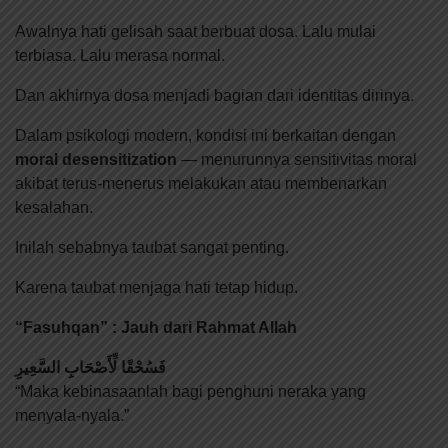
Awalnya hati gelisah saat berbuat dosa. Lalu mulai
terbiasa. Lalu merasa normal.
Dan akhirnya dosa menjadi bagian dari identitas dirinya.
Dalam psikologi modern, kondisi ini berkaitan dengan
moral desensitization
— menurunnya sensitivitas moral
akibat terus-menerus melakukan atau membenarkan
kesalahan.
Inilah sebabnya taubat sangat penting.
Karena taubat menjaga hati tetap hidup.
“Fasuhqan” : Jauh dari Rahmat Allah
فَسُحْقًا لِّأَصْحَابِ السَّعِيرِ
“Maka kebinasaanlah bagi penghuni neraka yang
menyala-nyala.”