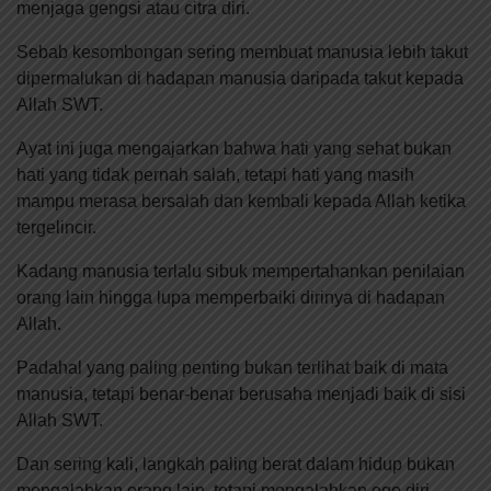
menjaga gengsi atau citra diri.
Sebab kesombongan sering membuat manusia lebih takut
dipermalukan di hadapan manusia daripada takut kepada
Allah SWT.
Ayat ini juga mengajarkan bahwa hati yang sehat bukan
hati yang tidak pernah salah, tetapi hati yang masih
mampu merasa bersalah dan kembali kepada Allah ketika
tergelincir.
Kadang manusia terlalu sibuk mempertahankan penilaian
orang lain hingga lupa memperbaiki dirinya di hadapan
Allah.
Padahal yang paling penting bukan terlihat baik di mata
manusia, tetapi benar-benar berusaha menjadi baik di sisi
Allah SWT.
Dan sering kali, langkah paling berat dalam hidup bukan
mengalahkan orang lain, tetapi mengalahkan ego diri