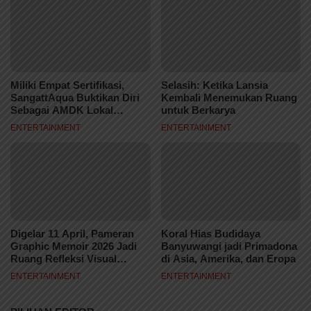
Miliki Empat Sertifikasi,
Selasih: Ketika Lansia
SangattAqua Buktikan Diri
Kembali Menemukan Ruang
Sebagai AMDK Lokal
untuk Berkarya
Berkelas
ENTERTAINMENT
ENTERTAINMENT
Digelar 11 April, Pameran
Koral Hias Budidaya
Graphic Memoir 2026 Jadi
Banyuwangi jadi Primadona
Ruang Refleksi Visual
di Asia, Amerika, dan Eropa
Kreator Samarinda
ENTERTAINMENT
ENTERTAINMENT