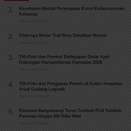
1
Kesehatan Mental Perempuan Kunci Keharmonisan
Keluarga
Dibaca 63.275 kali
2
Olahraga Motor Trail Bisa Sehatkan Mental
Dibaca 53.643 kali
3
TNI-Polri dan Pemkot Balikpapan Gelar Apel
Gabungan Harkamtibmas Ramadan 2026
Dibaca 34.623 kali
4
TNI-Polri dan Pengawas Pemilu di Kutim Amankan
Areal Gudang Logistik
Dibaca 31.018 kali
5
Ekonomi Banyuwangi Terus Tumbuh PLN Tambah
Pasokan hingga 400 Ribu Watt
Dibaca 11.288 kali