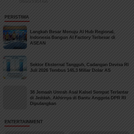
Dibaca 5.814 kali
PERISTIWA
Langkah Besar Menuju AI Hub Regional,
Indonesia Bangun AI Factory Terbesar di
ASEAN
Sektor Eksternal Tangguh, Cadangan Devisa RI
Juli 2026 Tembus 145,3 Miliar Dolar AS
38 Jemaah Umrah Asal Kalsel Sempat Terlantar
di Jeddah, Akhirnya di Bantu Anggota DPR RI
Dipulangkan
ENTERTAINMENT