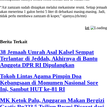
“Air zamzam sudah disiapkan melalui mekanisme resmi. Setiap jemaah
akan menerima 1 galon berisi 5 liter di debarkasi masing-masing. Jadi,
tidak perlu membawa zamzam di koper,” ujarnya.(rls/mn)
Berita Terkait
38 Jemaah Umrah Asal Kalsel Sempat
Terlantar di Jeddah, Akhirnya di Bantu
Anggota DPR RI Dipulangkan
Tokoh Lintas Agama Pimpin Doa
Kebangsaan di Monumen Nasional Sore
Ini, Sambut HUT ke-81 RI
MK Ketok Palu, Anggaran Makan Bergizi
Gratis Rp223,5 Triliun Resmi Dicoret dari