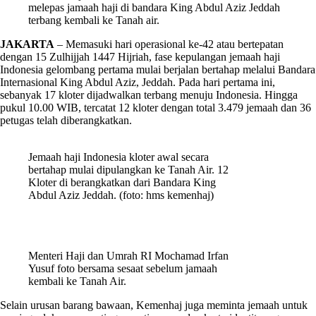
melepas jamaah haji di bandara King Abdul Aziz Jeddah
terbang kembali ke Tanah air.
JAKARTA
– Memasuki hari operasional ke-42 atau bertepatan
dengan 15 Zulhijjah 1447 Hijriah, fase kepulangan jemaah haji
Indonesia gelombang pertama mulai berjalan bertahap melalui Bandara
Internasional King Abdul Aziz, Jeddah. Pada hari pertama ini,
sebanyak 17 kloter dijadwalkan terbang menuju Indonesia. Hingga
pukul 10.00 WIB, tercatat 12 kloter dengan total 3.479 jemaah dan 36
petugas telah diberangkatkan.
Jemaah haji Indonesia kloter awal secara
bertahap mulai dipulangkan ke Tanah Air. 12
Kloter di berangkatkan dari Bandara King
Abdul Aziz Jeddah. (foto: hms kemenhaj)
Menteri Haji dan Umrah RI Mochamad Irfan
Yusuf foto bersama sesaat sebelum jamaah
kembali ke Tanah Air.
Selain urusan barang bawaan, Kemenhaj juga meminta jemaah untuk