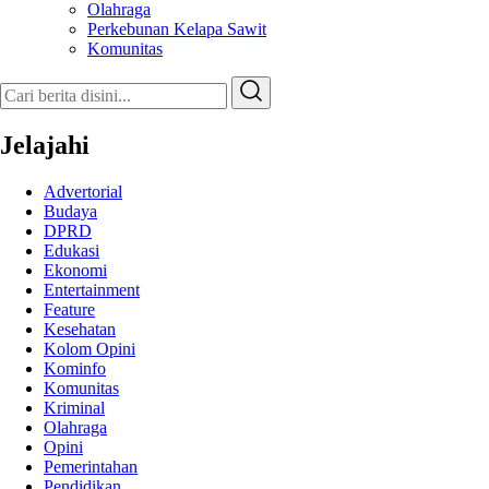
Olahraga
Perkebunan Kelapa Sawit
Komunitas
Jelajahi
Advertorial
Budaya
DPRD
Edukasi
Ekonomi
Entertainment
Feature
Kesehatan
Kolom Opini
Kominfo
Komunitas
Kriminal
Olahraga
Opini
Pemerintahan
Pendidikan