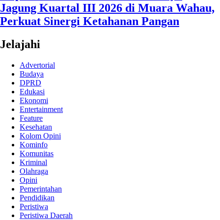
Jagung Kuartal III 2026 di Muara Wahau,
Perkuat Sinergi Ketahanan Pangan
Jelajahi
Advertorial
Budaya
DPRD
Edukasi
Ekonomi
Entertainment
Feature
Kesehatan
Kolom Opini
Kominfo
Komunitas
Kriminal
Olahraga
Opini
Pemerintahan
Pendidikan
Peristiwa
Peristiwa Daerah