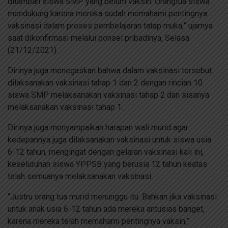
ditambah siswa SMP yang belum vaksin. Orangtua siswa
mendukung karena mereka sudah memahami pentingnya
vaksinasi dalam proses pembelajaran tatap muka,” ujarnya
saat dikonfirmasi melalui ponsel pribadinya, Selasa
(21/12/2021).
Dirinya juga menegaskan bahwa dalam vaksinasi tersebut
dilaksanakan vaksinasi tahap 1 dan 2 dengan rincian 10
siswa SMP melaksanakan vaksinasi tahap 2 dan sisanya
melaksanakan vaksinasi tahap 1.
Dirinya juga menyampaikan harapan wali murid agar
kedepannya juga dilaksanakan vaksinasi untuk siswa usia
6-12 tahun, mengingat dengan gelaran vaksinasi kali ini,
keseluruhan siswa YPPSB yang berusia 12 tahun keatas
telah semuanya melaksanakan vaksinasi.
“Justru orang tua murid menunggu itu. Bahkan jika vaksinasi
untuk anak usia 6-12 tahun ada mereka antusias banget,
karena mereka telah memahami pentingnya vaksin,”