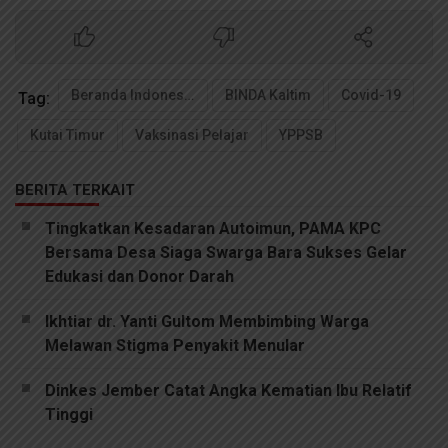
Beranda Indonesia
BINDA Kaltim
Covid-19
Tag:
Kutai Timur
Vaksinasi Pelajar
YPPSB
BERITA TERKAIT
Tingkatkan Kesadaran Autoimun, PAMA KPC
Bersama Desa Siaga Swarga Bara Sukses Gelar
Edukasi dan Donor Darah
Ikhtiar dr. Yanti Gultom Membimbing Warga
Melawan Stigma Penyakit Menular
Dinkes Jember Catat Angka Kematian Ibu Relatif
Tinggi