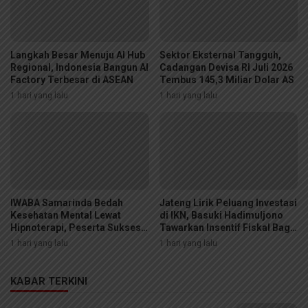
Langkah Besar Menuju AI Hub
Sektor Eksternal Tangguh,
Regional, Indonesia Bangun AI
Cadangan Devisa RI Juli 2026
Factory Terbesar di ASEAN
Tembus 145,3 Miliar Dolar AS
1 hari yang lalu
1 hari yang lalu
IWABA Samarinda Bedah
Jateng Lirik Peluang Investasi
Kesehatan Mental Lewat
di IKN, Basuki Hadimuljono
Hipnoterapi, Peserta Sukses
Tawarkan Insentif Fiskal Bagi
Sembuhkan Fobia Ular di
Calon Mitra
1 hari yang lalu
1 hari yang lalu
Ruang Sidang
KABAR TERKINI