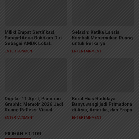
Miliki Empat Sertifikasi,
Selasih: Ketika Lansia
SangattAqua Buktikan Diri
Kembali Menemukan Ruang
Sebagai AMDK Lokal
untuk Berkarya
Berkelas
ENTERTAINMENT
ENTERTAINMENT
Digelar 11 April, Pameran
Koral Hias Budidaya
Graphic Memoir 2026 Jadi
Banyuwangi jadi Primadona
Ruang Refleksi Visual
di Asia, Amerika, dan Eropa
Kreator Samarinda
ENTERTAINMENT
ENTERTAINMENT
PILIHAN EDITOR