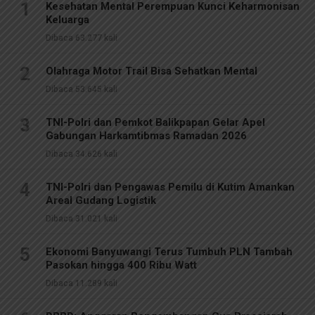
1
Kesehatan Mental Perempuan Kunci Keharmonisan
Keluarga
Dibaca 63.277 kali
2
Olahraga Motor Trail Bisa Sehatkan Mental
Dibaca 53.645 kali
3
TNI-Polri dan Pemkot Balikpapan Gelar Apel
Gabungan Harkamtibmas Ramadan 2026
Dibaca 34.626 kali
4
TNI-Polri dan Pengawas Pemilu di Kutim Amankan
Areal Gudang Logistik
Dibaca 31.021 kali
5
Ekonomi Banyuwangi Terus Tumbuh PLN Tambah
Pasokan hingga 400 Ribu Watt
Dibaca 11.289 kali