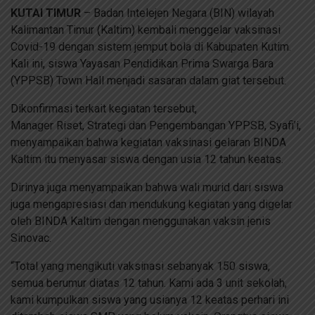
KUTAI TIMUR
– Badan Intelejen Negara (BIN) wilayah
Kalimantan Timur (Kaltim) kembali menggelar vaksinasi
Covid-19 dengan sistem jemput bola di Kabupaten Kutim.
Kali ini, siswa Yayasan Pendidikan Prima Swarga Bara
(YPPSB) Town Hall menjadi sasaran dalam giat tersebut.
Dikonfirmasi terkait kegiatan tersebut,
Manager Riset, Strategi dan Pengembangan YPPSB, Syafi’i,
menyampaikan bahwa kegiatan vaksinasi gelaran BINDA
Kaltim itu menyasar siswa dengan usia 12 tahun keatas.
Dirinya juga menyampaikan bahwa wali murid dari siswa
juga mengapresiasi dan mendukung kegiatan yang digelar
oleh BINDA Kaltim dengan menggunakan vaksin jenis
Sinovac.
“Total yang mengikuti vaksinasi sebanyak 150 siswa,
semua berumur diatas 12 tahun. Kami ada 3 unit sekolah,
kami kumpulkan siswa yang usianya 12 keatas perhari ini