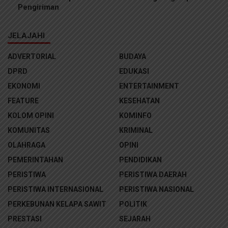
Pengiriman
JELAJAHI
ADVERTORIAL
BUDAYA
DPRD
EDUKASI
EKONOMI
ENTERTAINMENT
FEATURE
KESEHATAN
KOLOM OPINI
KOMINFO
KOMUNITAS
KRIMINAL
OLAHRAGA
OPINI
PEMERINTAHAN
PENDIDIKAN
PERISTIWA
PERISTIWA DAERAH
PERISTIWA INTERNASIONAL
PERISTIWA NASIONAL
PERKEBUNAN KELAPA SAWIT
POLITIK
PRESTASI
SEJARAH