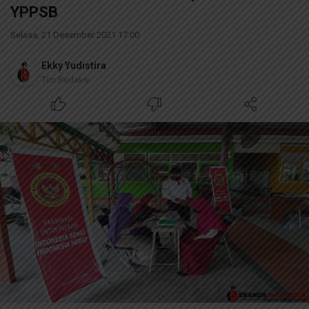
YPPSB
Selasa, 21 Desember 2021 17:00
Ekky Yudistira
Tim Redaksi