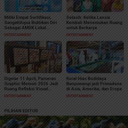
Miliki Empat Sertifikasi,
Selasih: Ketika Lansia
SangattAqua Buktikan Diri
Kembali Menemukan Ruang
Sebagai AMDK Lokal
untuk Berkarya
Berkelas
ENTERTAINMENT
ENTERTAINMENT
Digelar 11 April, Pameran
Koral Hias Budidaya
Graphic Memoir 2026 Jadi
Banyuwangi jadi Primadona
Ruang Refleksi Visual
di Asia, Amerika, dan Eropa
Kreator Samarinda
ENTERTAINMENT
ENTERTAINMENT
PILIHAN EDITOR