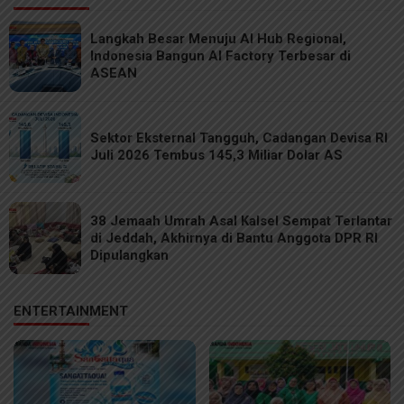
Langkah Besar Menuju AI Hub Regional,
Indonesia Bangun AI Factory Terbesar di
ASEAN
Sektor Eksternal Tangguh, Cadangan Devisa RI
Juli 2026 Tembus 145,3 Miliar Dolar AS
38 Jemaah Umrah Asal Kalsel Sempat Terlantar
di Jeddah, Akhirnya di Bantu Anggota DPR RI
Dipulangkan
ENTERTAINMENT