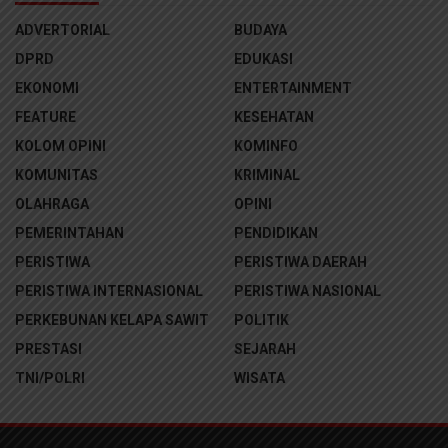
ADVERTORIAL
BUDAYA
DPRD
EDUKASI
EKONOMI
ENTERTAINMENT
FEATURE
KESEHATAN
KOLOM OPINI
KOMINFO
KOMUNITAS
KRIMINAL
OLAHRAGA
OPINI
PEMERINTAHAN
PENDIDIKAN
PERISTIWA
PERISTIWA DAERAH
PERISTIWA INTERNASIONAL
PERISTIWA NASIONAL
PERKEBUNAN KELAPA SAWIT
POLITIK
PRESTASI
SEJARAH
TNI/POLRI
WISATA