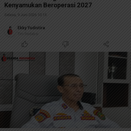
Kenyamukan Beroperasi 2027
Selasa, 9 Juni 2026 10:15
Ekky Yudistira
Tim Redaksi