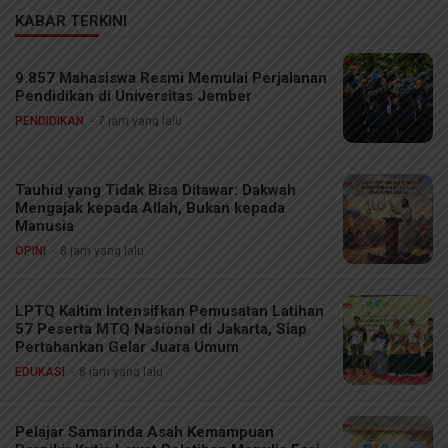
KABAR TERKINI
9.857 Mahasiswa Resmi Memulai Perjalanan
Pendidikan di Universitas Jember
PENDIDIKAN
7 jam yang lalu
Tauhid yang Tidak Bisa Ditawar: Dakwah
Mengajak kepada Allah, Bukan kepada
Manusia
OPINI
8 jam yang lalu
LPTQ Kaltim Intensifkan Pemusatan Latihan
57 Peserta MTQ Nasional di Jakarta, Siap
Pertahankan Gelar Juara Umum
EDUKASI
8 jam yang lalu
Pelajar Samarinda Asah Kemampuan