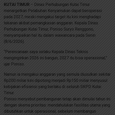
KUTAI TIMUR
– Dinas Perhubungan Kutai Timur
menargetkan Pelabuhan Kenyamukan dapat beroperasi
pada 2027, meski mengakui target itu kini menghadapi
tekanan akibat pemangkasan anggaran. Kepala Dinas
Perhubungan Kutai Timur, Poniso Suryo Renggono,
menyampaikan hal itu dalam wawancara pada Senin
(8/6/2026).
“Perencanaan saya selaku Kepala Dinas Teknis
menginginkan 2026 ini bangun, 2027 itu bisa operasional,”
ujar Poniso.
Namun ia mengakui anggaran yang semula diusulkan sekitar
Rp200 miliar kini dipotong menjadi Rp150 miliar menyusul
kebijakan efisiensi yang berlaku di seluruh SKPD Kutai
Timur.
Poniso menyebut pembangunan tetap akan dimulai tahun ini
dengan skema prioritas: mendahulukan fasilitas utama yang
dibutuhkan untuk operasional, sebelum membangun