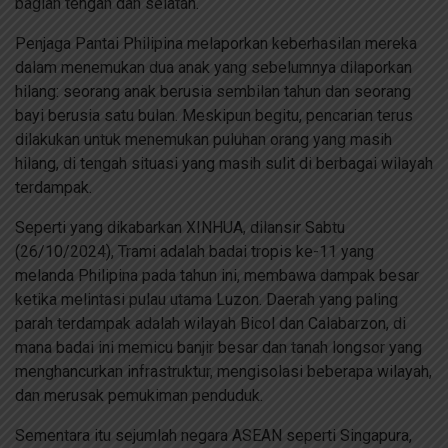
bagian tengah dan selatan.
Penjaga Pantai Philipina melaporkan keberhasilan mereka
dalam menemukan dua anak yang sebelumnya dilaporkan
hilang: seorang anak berusia sembilan tahun dan seorang
bayi berusia satu bulan. Meskipun begitu, pencarian terus
dilakukan untuk menemukan puluhan orang yang masih
hilang, di tengah situasi yang masih sulit di berbagai wilayah
terdampak.
Seperti yang dikabarkan XINHUA, dilansir Sabtu
(26/10/2024), Trami adalah badai tropis ke-11 yang
melanda Philipina pada tahun ini, membawa dampak besar
ketika melintasi pulau utama Luzon. Daerah yang paling
parah terdampak adalah wilayah Bicol dan Calabarzon, di
mana badai ini memicu banjir besar dan tanah longsor yang
menghancurkan infrastruktur, mengisolasi beberapa wilayah,
dan merusak pemukiman penduduk.
Sementara itu sejumlah negara ASEAN seperti Singapura,