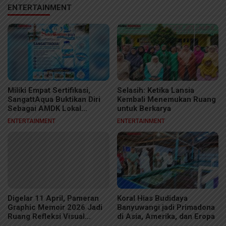
ENTERTAINMENT
Miliki Empat Sertifikasi,
Selasih: Ketika Lansia
SangattAqua Buktikan Diri
Kembali Menemukan Ruang
Sebagai AMDK Lokal
untuk Berkarya
Berkelas
ENTERTAINMENT
ENTERTAINMENT
Digelar 11 April, Pameran
Koral Hias Budidaya
Graphic Memoir 2026 Jadi
Banyuwangi jadi Primadona
Ruang Refleksi Visual
di Asia, Amerika, dan Eropa
Kreator Samarinda