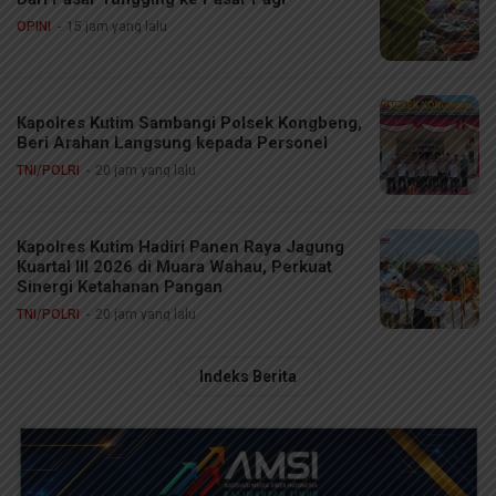
OPINI
15 jam yang lalu
Kapolres Kutim Sambangi Polsek Kongbeng,
Beri Arahan Langsung kepada Personel
TNI/POLRI
20 jam yang lalu
Kapolres Kutim Hadiri Panen Raya Jagung
Kuartal III 2026 di Muara Wahau, Perkuat
Sinergi Ketahanan Pangan
TNI/POLRI
20 jam yang lalu
Indeks Berita