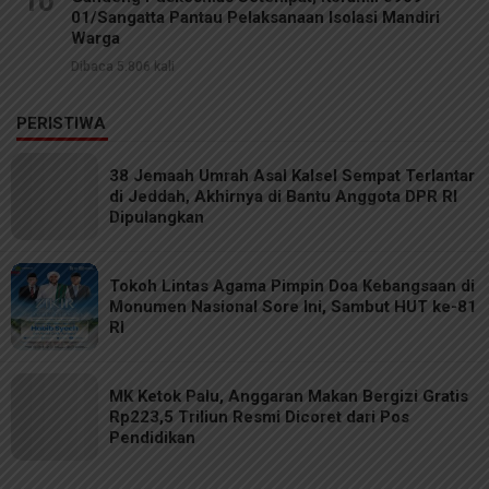
10
01/Sangatta Pantau Pelaksanaan Isolasi Mandiri
Warga
Dibaca 5.806 kali
PERISTIWA
38 Jemaah Umrah Asal Kalsel Sempat Terlantar
di Jeddah, Akhirnya di Bantu Anggota DPR RI
Dipulangkan
Tokoh Lintas Agama Pimpin Doa Kebangsaan di
Monumen Nasional Sore Ini, Sambut HUT ke-81
RI
MK Ketok Palu, Anggaran Makan Bergizi Gratis
Rp223,5 Triliun Resmi Dicoret dari Pos
Pendidikan