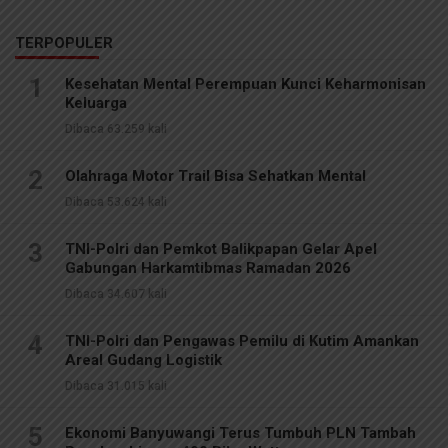
TERPOPULER
1
Kesehatan Mental Perempuan Kunci Keharmonisan
Keluarga
Dibaca 63.259 kali
2
Olahraga Motor Trail Bisa Sehatkan Mental
Dibaca 53.624 kali
3
TNI-Polri dan Pemkot Balikpapan Gelar Apel
Gabungan Harkamtibmas Ramadan 2026
Dibaca 34.607 kali
4
TNI-Polri dan Pengawas Pemilu di Kutim Amankan
Areal Gudang Logistik
Dibaca 31.015 kali
5
Ekonomi Banyuwangi Terus Tumbuh PLN Tambah