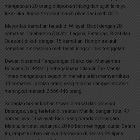
mengatakan 20 orang dilaporkan hilang dan tujuh lainnya
luka-luka. Angka tersebut masih divalidasi oleh OCD.
Mayoritas kematian terjadi di Wilayah Bicol dengan 28
kematian. Calabarzon (Cavite, Laguna, Batangas, Rizal dan
Quezon) diikuti dengan 15 kematian. Hampir seluruh
kematian disebabkan oleh tanah longsor dan tenggelam.
Dewan Nasional Pengurangan Risiko dan Manajemen
Bencana (NDRRMC) sebagaimana dilansir The Manila
Times mengatakan sejauh ini mereka telah memverifikasi
13 kematian. Jumlah orang yang terkena dampak Kristine
meningkat menjadi 2.656.446 orang.
Sebagian besar korban tewas berasal dari provinsi
Batangas, yang terletak di selatan Manila, dengan total 47
korban jiwa. Di wilayah Bicol yang berada di tenggara
Manila, tercatat sebanyak 28 korban meninggal dunia. Selain
itu, empat korban lainnya ditemukan di daerah Philipina