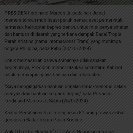
PRESIDEN
Ferdinand Marcos Jr. pada hari Jumat
memerintahkan mobilisasi penuh semua aset pemerintah,
termasuk helikopter kepresidenan, untuk misi penyelamatan
dan bantuan di daerah yang terkena dampak Badai Tropis
Parah Kristine (nama internasional: Trami) yang menimpa
negara Philipina, pada Rabu (23/10/2024).
Untuk memastikan bahwa arahannya dilaksanakan
sepenuhnya, Presiden memerintahkan sekretaris Kabinet
untuk memimpin upaya bantuan dan rehabilitasi.
“Saya mengingatkan Bantuan berjalan terus-menerus dalam
menyalurkan bantuan ke garis depan,” kata Presiden
Ferdinand Marcos Jr, Sabtu (26/0/2024).
Kantor Pertahanan Sipil melaporkan 81 orang tewas akibat
gempuran Badai Tropis Parah Kristine.
Wakil Direktur Eksekutif OCD Ariel Nepomuceno juga