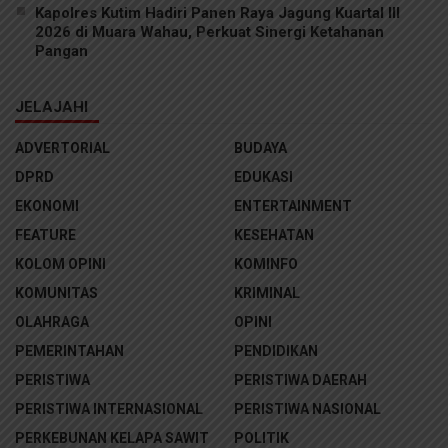
Kapolres Kutim Hadiri Panen Raya Jagung Kuartal III
2026 di Muara Wahau, Perkuat Sinergi Ketahanan
Pangan
JELAJAHI
ADVERTORIAL
BUDAYA
DPRD
EDUKASI
EKONOMI
ENTERTAINMENT
FEATURE
KESEHATAN
KOLOM OPINI
KOMINFO
KOMUNITAS
KRIMINAL
OLAHRAGA
OPINI
PEMERINTAHAN
PENDIDIKAN
PERISTIWA
PERISTIWA DAERAH
PERISTIWA INTERNASIONAL
PERISTIWA NASIONAL
PERKEBUNAN KELAPA SAWIT
POLITIK