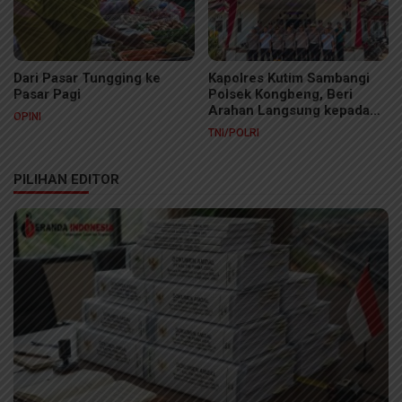
Dari Pasar Tungging ke
Kapolres Kutim Sambangi
Pasar Pagi
Polsek Kongbeng, Beri
Arahan Langsung kepada
OPINI
Personel
TNI/POLRI
PILIHAN EDITOR