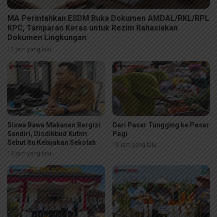
MA Perintahkan ESDM Buka Dokumen AMDAL/RKL/RPL
KPC, Tamparan Keras untuk Rezim Rahasiakan
Dokumen Lingkungan
11 jam yang lalu
Siswa Bawa Makanan Bergizi
Dari Pasar Tungging ke Pasar
Sendiri, Disdikbud Kutim
Pagi
Sebut Itu Kebijakan Sekolah
15 jam yang lalu
13 jam yang lalu