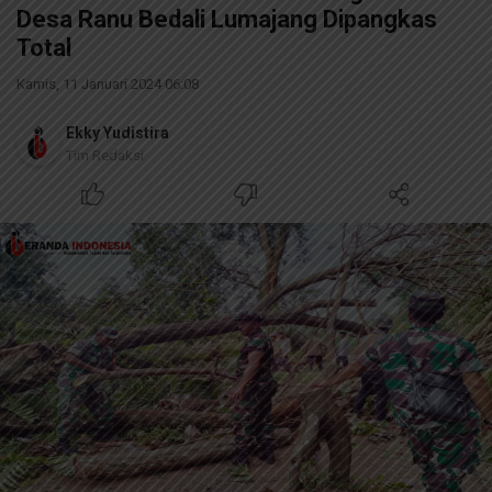
Desa Ranu Bedali Lumajang Dipangkas
Total
Kamis, 11 Januari 2024 06:08
Ekky Yudistira
Tim Redaksi