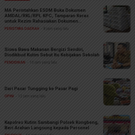
MA Perintahkan ESDM Buka Dokumen
AMDAL/RKL/RPL KPC, Tamparan Keras
untuk Rezim Rahasiakan Dokumen
Lingkungan
PERISTIWA DAERAH
8 jam yang lalu
Siswa Bawa Makanan Bergizi Sendiri,
Disdikbud Kutim Sebut Itu Kebijakan Sekolah
PENDIDIKAN
10 jam yang lalu
Dari Pasar Tungging ke Pasar Pagi
OPINI
12 jam yang lalu
Kapolres Kutim Sambangi Polsek Kongbeng,
Beri Arahan Langsung kepada Personel