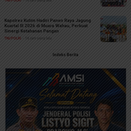
TNI/POLRI
16 jam yang lalu
Kapolres Kutim Hadiri Panen Raya Jagung
Kuartal III 2026 di Muara Wahau, Perkuat
Sinergi Ketahanan Pangan
TNI/POLRI
16 jam yang lalu
Indeks Berita