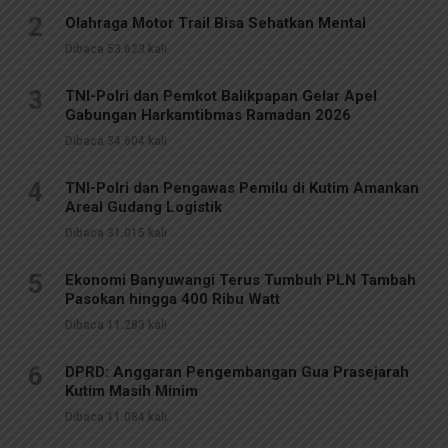
2
Olahraga Motor Trail Bisa Sehatkan Mental
Dibaca 53.623 kali
3
TNI-Polri dan Pemkot Balikpapan Gelar Apel
Gabungan Harkamtibmas Ramadan 2026
Dibaca 34.604 kali
4
TNI-Polri dan Pengawas Pemilu di Kutim Amankan
Areal Gudang Logistik
Dibaca 31.015 kali
5
Ekonomi Banyuwangi Terus Tumbuh PLN Tambah
Pasokan hingga 400 Ribu Watt
Dibaca 11.283 kali
6
DPRD: Anggaran Pengembangan Gua Prasejarah
Kutim Masih Minim
Dibaca 11.084 kali