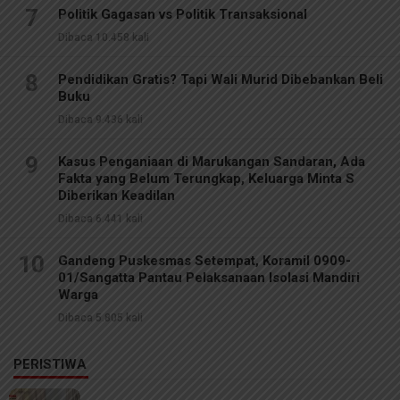
7
Politik Gagasan vs Politik Transaksional
Dibaca 10.458 kali
8
Pendidikan Gratis? Tapi Wali Murid Dibebankan Beli
Buku
Dibaca 9.436 kali
9
Kasus Penganiaan di Marukangan Sandaran, Ada
Fakta yang Belum Terungkap, Keluarga Minta S
Diberikan Keadilan
Dibaca 6.441 kali
10
Gandeng Puskesmas Setempat, Koramil 0909-
01/Sangatta Pantau Pelaksanaan Isolasi Mandiri
Warga
Dibaca 5.805 kali
PERISTIWA