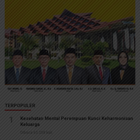
TERPOPULER
1
Kesehatan Mental Perempuan Kunci Keharmonisan
Keluarga
Dibaca 63.258 kali