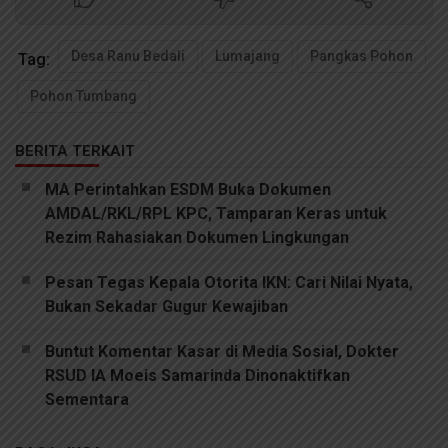
Desa Ranu Bedali
Lumajang
Pangkas Pohon
Tag:
Pohon Tumbang
BERITA TERKAIT
MA Perintahkan ESDM Buka Dokumen
AMDAL/RKL/RPL KPC, Tamparan Keras untuk
Rezim Rahasiakan Dokumen Lingkungan
Pesan Tegas Kepala Otorita IKN: Cari Nilai Nyata,
Bukan Sekadar Gugur Kewajiban
Buntut Komentar Kasar di Media Sosial, Dokter
RSUD IA Moeis Samarinda Dinonaktifkan
Sementara