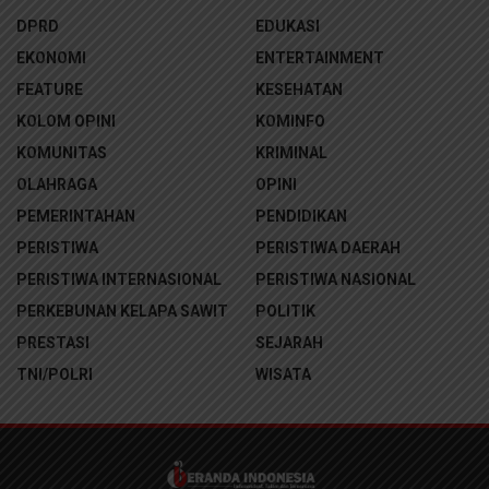
DPRD
EDUKASI
EKONOMI
ENTERTAINMENT
FEATURE
KESEHATAN
KOLOM OPINI
KOMINFO
KOMUNITAS
KRIMINAL
OLAHRAGA
OPINI
PEMERINTAHAN
PENDIDIKAN
PERISTIWA
PERISTIWA DAERAH
PERISTIWA INTERNASIONAL
PERISTIWA NASIONAL
PERKEBUNAN KELAPA SAWIT
POLITIK
PRESTASI
SEJARAH
TNI/POLRI
WISATA