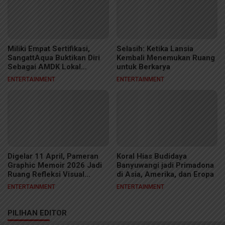
Miliki Empat Sertifikasi,
Selasih: Ketika Lansia
SangattAqua Buktikan Diri
Kembali Menemukan Ruang
Sebagai AMDK Lokal
untuk Berkarya
Berkelas
ENTERTAINMENT
ENTERTAINMENT
Digelar 11 April, Pameran
Koral Hias Budidaya
Graphic Memoir 2026 Jadi
Banyuwangi jadi Primadona
Ruang Refleksi Visual
di Asia, Amerika, dan Eropa
Kreator Samarinda
ENTERTAINMENT
ENTERTAINMENT
PILIHAN EDITOR