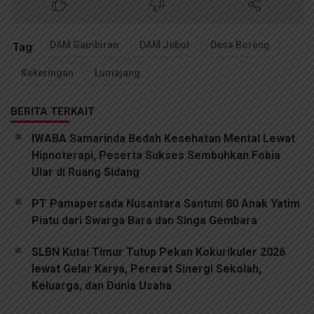
DAM Gambiran
DAM Jebol
Desa Boreng
Tag:
Kekeringan
Lumajang
BERITA TERKAIT
IWABA Samarinda Bedah Kesehatan Mental Lewat
Hipnoterapi, Peserta Sukses Sembuhkan Fobia
Ular di Ruang Sidang
PT Pamapersada Nusantara Santuni 80 Anak Yatim
Piatu dari Swarga Bara dan Singa Gembara
SLBN Kutai Timur Tutup Pekan Kokurikuler 2026
lewat Gelar Karya, Pererat Sinergi Sekolah,
Keluarga, dan Dunia Usaha