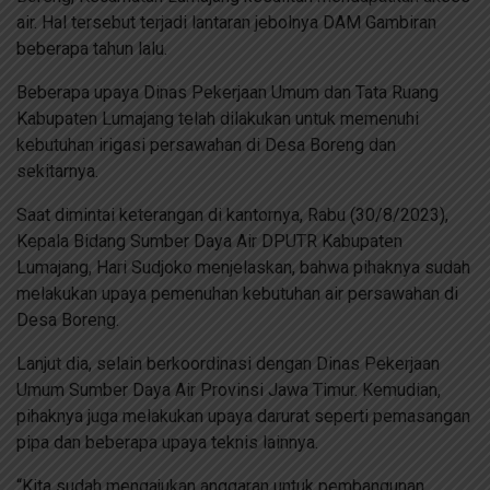
air. Hal tersebut terjadi lantaran jebolnya DAM Gambiran
beberapa tahun lalu.
Beberapa upaya Dinas Pekerjaan Umum dan Tata Ruang
Kabupaten Lumajang telah dilakukan untuk memenuhi
kebutuhan irigasi persawahan di Desa Boreng dan
sekitarnya.
Saat dimintai keterangan di kantornya, Rabu (30/8/2023),
Kepala Bidang Sumber Daya Air DPUTR Kabupaten
Lumajang, Hari Sudjoko menjelaskan, bahwa pihaknya sudah
melakukan upaya pemenuhan kebutuhan air persawahan di
Desa Boreng.
Lanjut dia, selain berkoordinasi dengan Dinas Pekerjaan
Umum Sumber Daya Air Provinsi Jawa Timur. Kemudian,
pihaknya juga melakukan upaya darurat seperti pemasangan
pipa dan beberapa upaya teknis lainnya.
“Kita sudah mengajukan anggaran untuk pembangunan