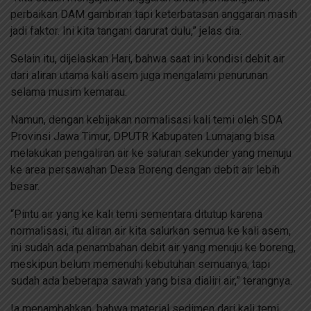
perbaikan DAM gambiran tapi keterbatasan anggaran masih
jadi faktor. Ini kita tangani darurat dulu,” jelas dia.
Selain itu, dijelaskan Hari, bahwa saat ini kondisi debit air
dari aliran utama kali asem juga mengalami penurunan
selama musim kemarau.
Namun, dengan kebijakan normalisasi kali temi oleh SDA
Provinsi Jawa Timur, DPUTR Kabupaten Lumajang bisa
melakukan pengaliran air ke saluran sekunder yang menuju
ke area persawahan Desa Boreng dengan debit air lebih
besar.
“Pintu air yang ke kali temi sementara ditutup karena
normalisasi, itu aliran air kita salurkan semua ke kali asem,
ini sudah ada penambahan debit air yang menuju ke boreng,
meskipun belum memenuhi kebutuhan semuanya, tapi
sudah ada beberapa sawah yang bisa dialiri air,” terangnya.
Ia menambahkan, bahwa material sedimen dari kali temi