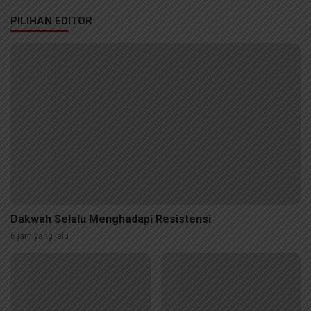
PILIHAN EDITOR
Dakwah Selalu Menghadapi Resistensi
6 jam yang lalu