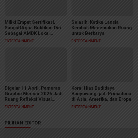
Miliki Empat Sertifikasi,
Selasih: Ketika Lansia
SangattAqua Buktikan Diri
Kembali Menemukan Ruang
Sebagai AMDK Lokal
untuk Berkarya
Berkelas
ENTERTAINMENT
ENTERTAINMENT
Digelar 11 April, Pameran
Koral Hias Budidaya
Graphic Memoir 2026 Jadi
Banyuwangi jadi Primadona
Ruang Refleksi Visual
di Asia, Amerika, dan Eropa
Kreator Samarinda
ENTERTAINMENT
ENTERTAINMENT
PILIHAN EDITOR