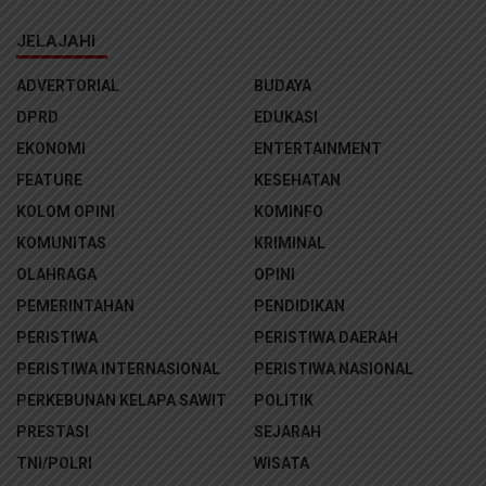
JELAJAHI
ADVERTORIAL
BUDAYA
DPRD
EDUKASI
EKONOMI
ENTERTAINMENT
FEATURE
KESEHATAN
KOLOM OPINI
KOMINFO
KOMUNITAS
KRIMINAL
OLAHRAGA
OPINI
PEMERINTAHAN
PENDIDIKAN
PERISTIWA
PERISTIWA DAERAH
PERISTIWA INTERNASIONAL
PERISTIWA NASIONAL
PERKEBUNAN KELAPA SAWIT
POLITIK
PRESTASI
SEJARAH
TNI/POLRI
WISATA