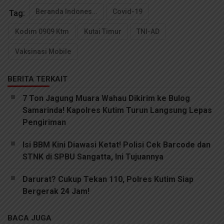
Beranda Indonesia
Covid-19
Tag:
Kodim 0909 Ktm
Kutai Timur
TNI-AD
Vaksinasi Mobile
BERITA TERKAIT
7 Ton Jagung Muara Wahau Dikirim ke Bulog
Samarinda! Kapolres Kutim Turun Langsung Lepas
Pengiriman
Isi BBM Kini Diawasi Ketat! Polisi Cek Barcode dan
STNK di SPBU Sangatta, Ini Tujuannya
Darurat? Cukup Tekan 110, Polres Kutim Siap
Bergerak 24 Jam!
BACA JUGA