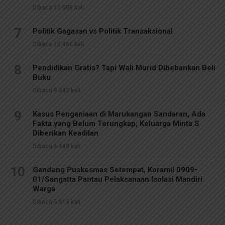
Dibaca 11.088 kali
7
Politik Gagasan vs Politik Transaksional
Dibaca 10.466 kali
8
Pendidikan Gratis? Tapi Wali Murid Dibebankan Beli
Buku
Dibaca 9.442 kali
9
Kasus Penganiaan di Marukangan Sandaran, Ada
Fakta yang Belum Terungkap, Keluarga Minta S
Diberikan Keadilan
Dibaca 6.448 kali
10
Gandeng Puskesmas Setempat, Koramil 0909-
01/Sangatta Pantau Pelaksanaan Isolasi Mandiri
Warga
Dibaca 5.815 kali