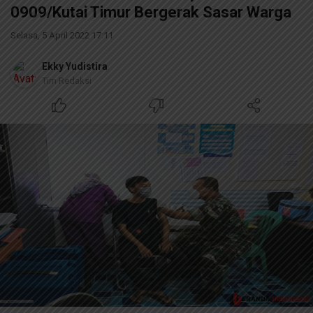
0909/Kutai Timur Bergerak Sasar Warga
Selasa, 5 April 2022 17:11
Ekky Yudistira
Tim Redaksi