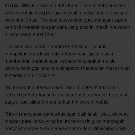
KUTAI TIMUR
– Kodim 0909/Kutai Timur membentuk tim
vaksin mobile yang bertujuan untuk memberikan pelayanan
vaksinasi Covid-19 untuk masyarakat guna mengantisipasi
kembali merebaknya pandemi yang saat ini masih mewabah
di kabupaten Kutai Timur.
Tim vaksinasi mobile Kodim 0909/Kutai Timur ini
merupakan bukti kepedulian Kodim dan jajaran dalam
memberikan perlindungan kepada masyarakat melalui
vaksin, sehingga nantinya didapatkan kekebalan masyarakat
terhadap virus Covid-19.
Hal tersebut diutarakan oleh Dandim 0909/Kutai Timur,
Letkol Czi Heru Aprianto, melalui Pasiops Kodim, Letda Inf
Bagus, saat dikonfirmasi terkait tim vaksin mobile.
“Tim ini menyasar semua kalangan baik anak -anak, dewasa
maupun para lansia yang belum tervaksin guna mencegah
penyebaran Covid-19 secara door to door dimanapun siap