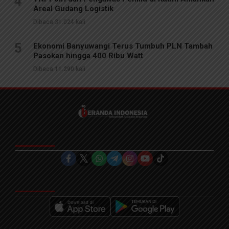
4
Areal Gudang Logistik
Dibaca 31.024 kali
5
Ekonomi Banyuwangi Terus Tumbuh PLN Tambah
Pasokan hingga 400 Ribu Watt
Dibaca 11.290 kali
IKUTI KAMI DI
DOWNLOAD APLIKASI SEKARANG