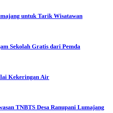
umajang untuk Tarik Wisatawan
gam Sekolah Gratis dari Pemda
ai Kekeringan Air
wasan TNBTS Desa Ranupani Lumajang