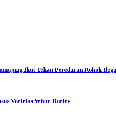
majang Ikut Tekan Peredaran Rokok Ilega
us Varietas White Burley