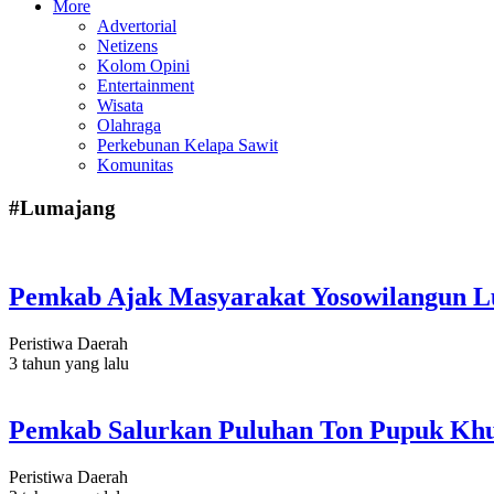
More
Advertorial
Netizens
Kolom Opini
Entertainment
Wisata
Olahraga
Perkebunan Kelapa Sawit
Komunitas
#Lumajang
Pemkab Ajak Masyarakat Yosowilangun Lu
Peristiwa Daerah
3 tahun yang lalu
Pemkab Salurkan Puluhan Ton Pupuk Khus
Peristiwa Daerah