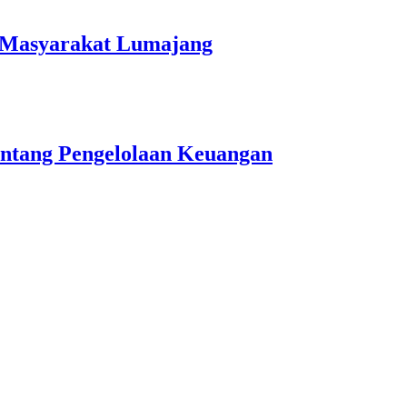
n Masyarakat Lumajang
ntang Pengelolaan Keuangan