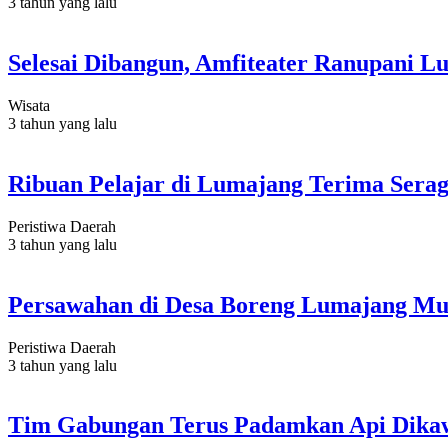
3 tahun yang lalu
Selesai Dibangun, Amfiteater Ranupani L
Wisata
3 tahun yang lalu
Ribuan Pelajar di Lumajang Terima Sera
Peristiwa Daerah
3 tahun yang lalu
Persawahan di Desa Boreng Lumajang Mul
Peristiwa Daerah
3 tahun yang lalu
Tim Gabungan Terus Padamkan Api Dika