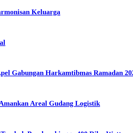
armonisan Keluarga
al
 Apel Gabungan Harkamtibmas Ramadan 20
 Amankan Areal Gudang Logistik