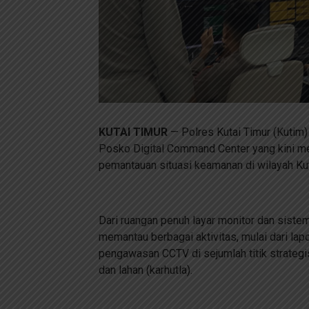
KUTAI TIMUR
— Polres Kutai Timur (Kutim)
Posko Digital Command Center yang kini m
pemantauan situasi keamanan di wilayah Kut
Dari ruangan penuh layar monitor dan sistem
memantau berbagai aktivitas, mulai dari lap
pengawasan CCTV di sejumlah titik strategis
dan lahan (karhutla).