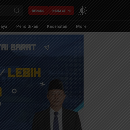
REDAKSI
KIRIM OPINI
daya
Pendidikan
Kesehatan
More