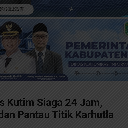
es Kutim Siaga 24 Jam,
an Pantau Titik Karhutla