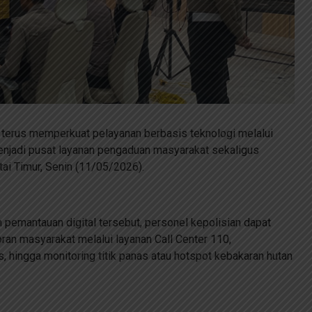
 terus memperkuat pelayanan berbasis teknologi melalui
enjadi pusat layanan pengaduan masyarakat sekaligus
ai Timur, Senin (11/05/2026).
 pemantauan digital tersebut, personel kepolisian dapat
oran masyarakat melalui layanan Call Center 110,
, hingga monitoring titik panas atau hotspot kebakaran hutan