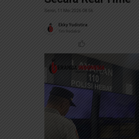
Senin, 11 Mei 2026 08:56
Ekky Yudistira
Tim Redaksi