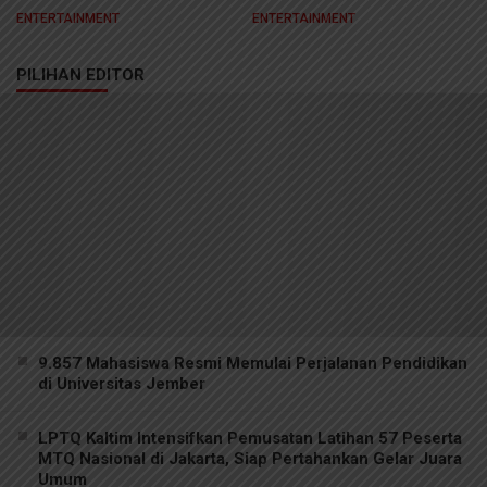
Kreator Samarinda
ENTERTAINMENT
ENTERTAINMENT
PILIHAN EDITOR
9.857 Mahasiswa Resmi Memulai Perjalanan Pendidikan
di Universitas Jember
LPTQ Kaltim Intensifkan Pemusatan Latihan 57 Peserta
MTQ Nasional di Jakarta, Siap Pertahankan Gelar Juara
Umum