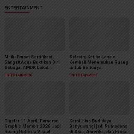
ENTERTAINMENT
Miliki Empat Sertifikasi,
Selasih: Ketika Lansia
SangattAqua Buktikan Diri
Kembali Menemukan Ruang
Sebagai AMDK Lokal
untuk Berkarya
Berkelas
ENTERTAINMENT
ENTERTAINMENT
Digelar 11 April, Pameran
Koral Hias Budidaya
Graphic Memoir 2026 Jadi
Banyuwangi jadi Primadona
Ruang Refleksi Visual
di Asia, Amerika, dan Eropa