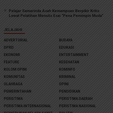
Pelajar Samarinda Asah Kemampuan Berpikir Kritis
Lewat Pelatihan Menulis Esai “Pena Pemimpin Muda”
JELAJAHI
ADVERTORIAL
BUDAYA
DPRD
EDUKASI
EKONOMI
ENTERTAINMENT
FEATURE
KESEHATAN
KOLOM OPINI
KOMINFO
KOMUNITAS
KRIMINAL
OLAHRAGA
OPINI
PEMERINTAHAN
PENDIDIKAN
PERISTIWA
PERISTIWA DAERAH
PERISTIWA INTERNASIONAL
PERISTIWA NASIONAL