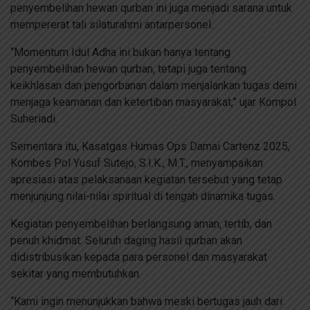
penyembelihan hewan qurban ini juga menjadi sarana untuk
mempererat tali silaturahmi antarpersonel.
“Momentum Idul Adha ini bukan hanya tentang
penyembelihan hewan qurban, tetapi juga tentang
keikhlasan dan pengorbanan dalam menjalankan tugas demi
menjaga keamanan dan ketertiban masyarakat,” ujar Kompol
Suheriadi.
Sementara itu, Kasatgas Humas Ops Damai Cartenz 2025,
Kombes Pol Yusuf Sutejo, S.I.K., M.T., menyampaikan
apresiasi atas pelaksanaan kegiatan tersebut yang tetap
menjunjung nilai-nilai spiritual di tengah dinamika tugas.
Kegiatan penyembelihan berlangsung aman, tertib, dan
penuh khidmat. Seluruh daging hasil qurban akan
didistribusikan kepada para personel dan masyarakat
sekitar yang membutuhkan.
“Kami ingin menunjukkan bahwa meski bertugas jauh dari