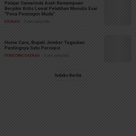
Pelajar Samarinda Asah Kemampuan
Berpikir Kritis Lewat Pelatihan Menulis Esai
“Pena Pemimpin Muda”
EDUKASI
3 jam yang lalu
Home Care, Bupati Jember Tegaskan
Pentingnya Satu Persepsi
PERISTIWA DAERAH
3 jam yang lalu
Indeks Berita