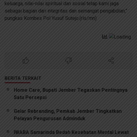
keluarga, nilai-nilai spiritual dan sosial tetap kami jaga
sebagai bagian dari integritas dan semangat pengabdian,”
pungkas Kombes Pol Yusuf Sutejo.(rls/mn)
BERITA TERKAIT
Home Care, Bupati Jember Tegaskan Pentingnya
Satu Persepsi
Gelar Rebranding, Pemkab Jember Tingkatkan
Pelayan Pengurusan Adminduk
IWABA Samarinda Bedah Kesehatan Mental Lewat