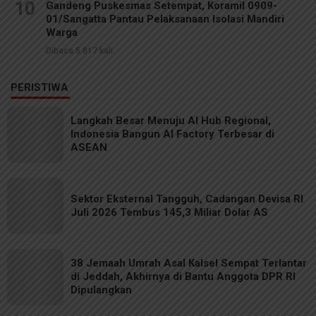
10
Gandeng Puskesmas Setempat, Koramil 0909-
01/Sangatta Pantau Pelaksanaan Isolasi Mandiri
Warga
Dibaca 5.817 kali
PERISTIWA
Langkah Besar Menuju AI Hub Regional,
Indonesia Bangun AI Factory Terbesar di
ASEAN
Sektor Eksternal Tangguh, Cadangan Devisa RI
Juli 2026 Tembus 145,3 Miliar Dolar AS
38 Jemaah Umrah Asal Kalsel Sempat Terlantar
di Jeddah, Akhirnya di Bantu Anggota DPR RI
Dipulangkan