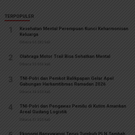
TERPOPULER
1
Kesehatan Mental Perempuan Kunci Keharmonisan
Keluarga
Dibaca 63.282 kali
2
Olahraga Motor Trail Bisa Sehatkan Mental
Dibaca 53.656 kali
3
TNI-Polri dan Pemkot Balikpapan Gelar Apel
Gabungan Harkamtibmas Ramadan 2026
Dibaca 34.633 kali
4
TNI-Polri dan Pengawas Pemilu di Kutim Amankan
Areal Gudang Logistik
Dibaca 31.023 kali
5
Ekonomi Banyuwangi Terus Tumbuh PLN Tambah