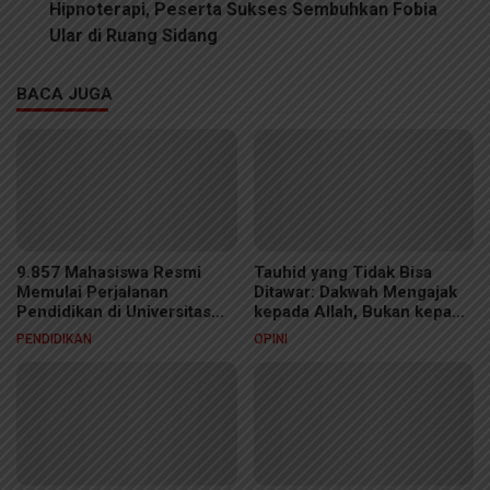
Hipnoterapi, Peserta Sukses Sembuhkan Fobia
Ular di Ruang Sidang
BACA JUGA
9.857 Mahasiswa Resmi
Tauhid yang Tidak Bisa
Memulai Perjalanan
Ditawar: Dakwah Mengajak
Pendidikan di Universitas
kepada Allah, Bukan kepada
Jember
Manusia
PENDIDIKAN
OPINI