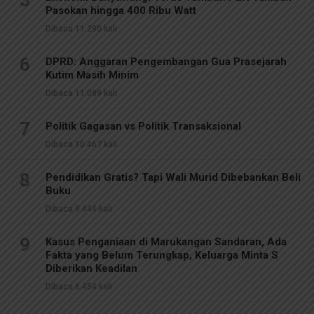
Pasokan hingga 400 Ribu Watt
Dibaca 11.290 kali
6
DPRD: Anggaran Pengembangan Gua Prasejarah
Kutim Masih Minim
Dibaca 11.089 kali
7
Politik Gagasan vs Politik Transaksional
Dibaca 10.467 kali
8
Pendidikan Gratis? Tapi Wali Murid Dibebankan Beli
Buku
Dibaca 9.444 kali
9
Kasus Penganiaan di Marukangan Sandaran, Ada
Fakta yang Belum Terungkap, Keluarga Minta S
Diberikan Keadilan
Dibaca 6.454 kali